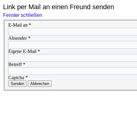
Link per Mail an einen Freund senden
Fenster schließen
E-Mail an
*
Absender
*
Eigene E-Mail
*
Betreff
*
Captcha
*
Senden
Abbrechen