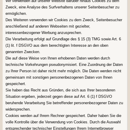
Wir verwenden auf unserer Website darüber hinaus Cookies zu dem
Zweck, eine Analyse des Surfverhaltens unserer Seitenbesucher zu
ermöglichen.
Des Weiteren verwenden wir Cookies zu dem Zweck, Seitenbesucher
anschließend auf anderen Webseiten mit gezielter,
interessenbezogener Werbung anzusprechen.
Die Verarbeitung erfolgt auf Grundlage des § 15 (3) TMG sowie Art. 6
(1) lit. f DSGVO aus dem berechtigten Interesse an den oben
genannten Zwecken.
Die auf diese Weise von Ihnen erhobenen Daten werden durch
technische Vorkehrungen pseudonymisiert. Eine Zuordnung der Daten
zu Ihrer Person ist daher nicht mehr möglich. Die Daten werden nicht
gemeinsam mit sonstigen personenbezogenen Daten von Ihnen
gespeichert.
Sie haben das Recht aus Gründen, die sich aus Ihrer besonderen
Situation ergeben, jederzeit gegen diese auf Art. 6 (1) f DSGVO
beruhende Verarbeitung Sie betreffender personenbezogener Daten zu
widersprechen.
Cookies werden auf Ihrem Rechner gespeichert. Daher haben Sie die
volle Kontrolle über die Verwendung von Cookies. Durch die Auswahl
entsprechender technischer Einstellungen Ihrem Internetbrowser