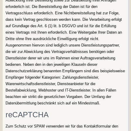
Abwicklung Ihrer Bestellung sowie zur Bearbeitung Ihrer Anfragen
erforderlich ist. Die Bereitstellung der Daten ist für den
Vertragsschluss erforderlich. Eine Nichtbereitstellung hat zur Folge,
dass kein Vertrag geschlossen werden kann. Die Verarbeitung erfolgt
auf Grundlage des Art. 6 (1) lit. b DSGVO und ist für die Erfüllung
eines Vertrags mit Ihnen erforderlich. Eine Weitergabe Ihrer Daten an
Dritte ohne Ihre ausdrückliche Einwilligung erfolgt nicht.
Ausgenommen hiervon sind lediglich unsere Dienstleistungspartner,
die wir zur Abwicklung des Vertragsverhältnisses benötigen oder
Dienstleister derer wir uns im Rahmen einer Auftragsverarbeitung
bedienen. Neben den in den jeweiligen Klauseln dieser
Datenschutzerklärung benannten Empfängern sind dies beispielsweise
Empfänger folgender Kategorien: Zahlungsdienstleister,
Warenwirtschaftsdienstleister, Diensteanbieter für die
Bestellabwicklung, Webhoster und IT-Dienstleister. In allen Fällen
beachten wir strikt die gesetzlichen Vorgaben. Der Umfang der
Datenübermittlung beschränkt sich auf ein Mindestmaß.
reCAPTCHA
Zum Schutz vor SPAM verwenden wir für das Kontaktformular den