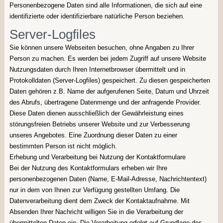
Personenbezogene Daten sind alle Informationen, die sich auf eine
identifizierte oder identifizierbare natürliche Person beziehen.
Server-Logfiles
Sie können unsere Webseiten besuchen, ohne Angaben zu Ihrer
Person zu machen. Es werden bei jedem Zugriff auf unsere Website
Nutzungsdaten durch Ihren Internetbrowser übermittelt und in
Protokolldaten (Server-Logfiles) gespeichert. Zu diesen gespeicherten
Daten gehören z.B. Name der aufgerufenen Seite, Datum und Uhrzeit
des Abrufs, übertragene Datenmenge und der anfragende Provider.
Diese Daten dienen ausschließlich der Gewährleistung eines
störungsfreien Betriebs unserer Website und zur Verbesserung
unseres Angebotes. Eine Zuordnung dieser Daten zu einer
bestimmten Person ist nicht möglich.
Erhebung und Verarbeitung bei Nutzung der Kontaktformulare
Bei der Nutzung des Kontaktformulars erheben wir Ihre
personenbezogenen Daten (Name, E-Mail-Adresse, Nachrichtentext)
nur in dem von Ihnen zur Verfügung gestellten Umfang. Die
Datenverarbeitung dient dem Zweck der Kontaktaufnahme. Mit
Absenden Ihrer Nachricht willigen Sie in die Verarbeitung der
übermittelten Daten ein. Die Verarbeitung erfolgt auf Grundlage des