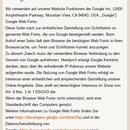
Wir verwenden auf unserer Website Funktionen der Google Inc. (1600
Amphitheatre Parkway, Mountain View, CA 94043, USA; „Google“).
Google Web Fonts
Diese Seite nutzt zur einheitlichen Darstellung von Schriftarten so
genannte Web Fonts, die von Google bereitgestellt werden. Beim
Aufruf einer Seite lädt dein Browser die benötigten Web Fonts in ihren
Browsercache, um Texte und Schriftarten korrekt anzuzeigen.
Zu diesem Zweck muss der verwendete Browser Verbindung zu den
Servern von Google aufnehmen. Hierdurch erlangt Google Kenntnis
darüber, dass über die anfordernde IP-Adresse unsere Website
aufgerufen wurde. Die Nutzung von Google Web Fonts erfolgt im
Interesse einer einheitlichen und ansprechenden Darstellung unserer
Online-Angebote. Dies stellt ein berechtigtes Interesse im Sinne von
Art. 6 Abs. 1 lit. f DSGVO dar.
Wenn der Browser Web Fonts nicht unterstützt, wird eine
Standardschrift des Computers genutzt.
Weitere Informationen zu Google Web Fonts finden Sie
unter
https://developers.google.com/fonts/faq
und in der
Datenschutzerklärung von