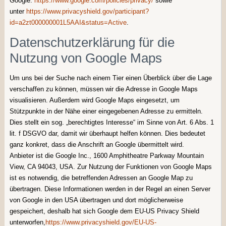
Google:
https://www.google.com/policies/privacy/
sowie
unter
https://www.privacyshield.gov/participant?
id=a2zt000000001L5AAI&status=Active
.
Datenschutzerklärung für die
Nutzung von Google Maps
Um uns bei der Suche nach einem Tier einen Überblick über die Lage
verschaffen zu können, müssen wir die Adresse in Google Maps
visualisieren. Außerdem wird Google Maps eingesetzt, um
Stützpunkte in der Nähe einer eingegebenen Adresse zu ermitteln.
Dies stellt ein sog. „berechtigtes Interesse“ im Sinne von Art. 6 Abs. 1
lit. f DSGVO dar, damit wir überhaupt helfen können. Dies bedeutet
ganz konkret, dass die Anschrift an Google übermittelt wird.
Anbieter ist die Google Inc., 1600 Amphitheatre Parkway Mountain
View, CA 94043, USA. Zur Nutzung der Funktionen von Google Maps
ist es notwendig, die betreffenden Adressen an Google Map zu
übertragen. Diese Informationen werden in der Regel an einen Server
von Google in den USA übertragen und dort möglicherweise
gespeichert, deshalb hat sich Google dem EU-US Privacy Shield
unterworfen,
https://www.privacyshield.gov/EU-US-