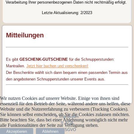
Verarbeitung Ihrer personenbezogenen Daten nicht rechtmäßig erfolgt.
Letzte Aktualisierung: 2/2023
Mitteilungen
Es gibt
GESCHENK-GUTSCHEINE
für die Schnupperstunden:
Mantrailen.
Jetzt hier buchen und verschenken!
Der Beschenkte wählt sich dann bequem einen passenden Termin aus
den angebotenen Schnupperstunden unserer Events aus.
Wir nutzen Cookies auf unserer Website. Einige von ihnen sind
essenziell für den Betrieb der Seite, während andere uns helfen, diese
Website und die Nutzererfahrung zu verbessern (Tracking Cookies).
Sie können selbst entscheiden, ob Sie die Cookies zulassen möchten.
Impressum
Bitte beachten Sie, dass bei einer Ablehnung womöglich nicht mehr
AGB
alle Funktionalitäten der Seite zur Verfügung stehen.
DSGVO
Akzeptieren
Ablehnen