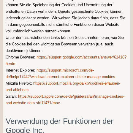
können Sie die Speicherung der Cookies und Übermittlung der
enthaltenen Daten verhindern. Bereits gespeicherte Cookies können
jederzeit gelöscht werden. Wir weisen Sie jedoch darauf hin, dass Sie
in dann gegebenenfalls nicht sämtliche Funktionen dieser Website
vollumfänglich werden nutzen können.
Unter den nachstehenden Links können Sie sich informieren, wie Sie
die Cookies bei den wichtigsten Browsern verwalten (u.a. auch
deaktivieren) können:
Chrome Browser:
https://support.google.com/accounts/answer/61416?
hl=de
Internet Explorer:
https://support.microsoft.com/de-
de/help/17442/windows-internet-explorer-delete-manage-cookies
Mozilla Firefox:
https://support.mozilla.org/de/kb/cookies-erlauben-
und-ablehnen
Safari:
https://support.apple.com/de-de/guide/safari/manage-cookies-
and-website-data-sfri11471/mac
Verwendung der Funktionen der
Google Inc.