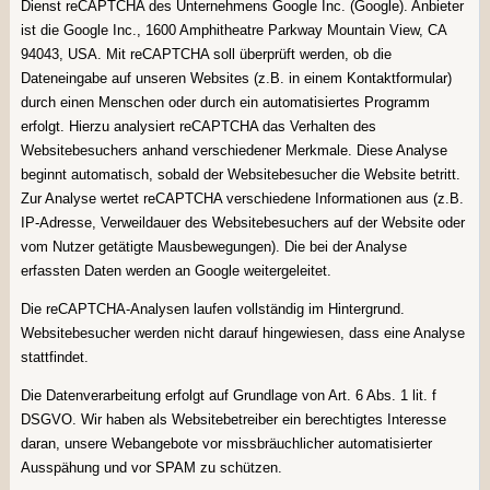
Dienst reCAPTCHA des Unternehmens Google Inc. (Google). Anbieter
ist die Google Inc., 1600 Amphitheatre Parkway Mountain View, CA
94043, USA. Mit reCAPTCHA soll überprüft werden, ob die
Dateneingabe auf unseren Websites (z.B. in einem Kontaktformular)
durch einen Menschen oder durch ein automatisiertes Programm
erfolgt. Hierzu analysiert reCAPTCHA das Verhalten des
Websitebesuchers anhand verschiedener Merkmale. Diese Analyse
beginnt automatisch, sobald der Websitebesucher die Website betritt.
Zur Analyse wertet reCAPTCHA verschiedene Informationen aus (z.B.
IP-Adresse, Verweildauer des Websitebesuchers auf der Website oder
vom Nutzer getätigte Mausbewegungen). Die bei der Analyse
erfassten Daten werden an Google weitergeleitet.
Die reCAPTCHA-Analysen laufen vollständig im Hintergrund.
Websitebesucher werden nicht darauf hingewiesen, dass eine Analyse
stattfindet.
Die Datenverarbeitung erfolgt auf Grundlage von Art. 6 Abs. 1 lit. f
DSGVO. Wir haben als Websitebetreiber ein berechtigtes Interesse
daran, unsere Webangebote vor missbräuchlicher automatisierter
Ausspähung und vor SPAM zu schützen.