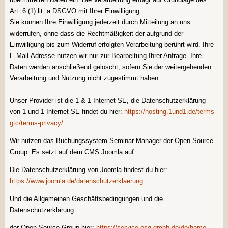
Art. 6 (1) lit. a DSGVO mit Ihrer Einwilligung.
Sie können Ihre Einwilligung jederzeit durch Mitteilung an uns
widerrufen, ohne dass die Rechtmäßigkeit der aufgrund der
Einwilligung bis zum Widerruf erfolgten Verarbeitung berührt wird. Ihre
E-Mail-Adresse nutzen wir nur zur Bearbeitung Ihrer Anfrage. Ihre
Daten werden anschließend gelöscht, sofern Sie der weitergehenden
Verarbeitung und Nutzung nicht zugestimmt haben.
Unser Provider ist die 1 & 1 Internet SE, die Datenschutzerklärung
von 1 und 1 Internet SE findet du hier:
https://hosting.1und1.de/terms-
gtc/terms-privacy/
Wir nutzen das Buchungssystem Seminar Manager der Open Source
Group. Es setzt auf dem CMS Joomla auf.
Die Datenschutzerklärung von Joomla findest du hier:
https://www.joomla.de/datenschutzerklaerung
Und die Allgemeinen Geschäftsbedingungen und die
Datenschutzerklärung
der Open Source Group hier:
https://service.osg-gmbh.de/de/home-