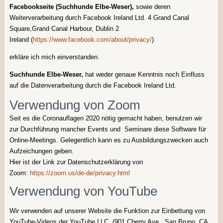
Facebookseite (Suchhunde Elbe-Weser),
sowie deren
Weiterverarbeitung durch Facebook Ireland Ltd. 4 Grand Canal
Square,Grand Canal Harbour, Dublin 2
Ireland (
https://www.facebook.com/about/privacy/
)
erkläre ich mich einverstanden.
Suchhunde Elbe-Weser,
hat weder genaue Kenntnis noch Einfluss
auf die Datenverarbeitung durch die Facebook Ireland Ltd.
Verwendung von Zoom
Seit es die Coronauflagen 2020 nötig gemacht haben, benutzen wir
zur Durchführung mancher Events und Seminare diese Software für
Online-Meetings. Gelegentlich kann es zu Ausbildungszwecken auch
Aufzeichungen geben.
Hier ist der Link zur Datenschutzerklärung von
Zoom:
https://zoom.us/de-de/privacy.html
Verwendung von YouTube
Wir verwenden auf unserer Website die Funktion zur Einbettung von
YouTube-Videos der YouTube LLC. (901 Cherry Ave., San Bruno, CA