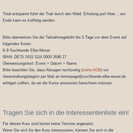
Total entspannt führt der Trail durch den Wald, Erholung pur! Aber….am
Ende kann es kniffelig werden.
Bitte überweisen Sie die Teilnahmegebühr bis 5 Tage vor dem Event auf
folgendes Konto:
K-9 Suchhunde Elbe-Weser
IBAN: DE75 2415 1116 0000 2690 27
Überweisungstext: Event + Datum + Name
Bitte beachten Sie, dass Absagen rechtzeitig (
siehe AGB
) vor
Veranstaltungsbeginn per Mail an homepage@suchhunde-elbe-weser.de
erfolgen sollten, da wir die Kurse ansonsten berechnen müssen.
Tragen Sie sich in die Interessentenliste ein!
Für diesen Kurs sind bisher keine Termine angesetzt.
Wenn Sie sich für den Kurs interessieren, können Sie sich in die