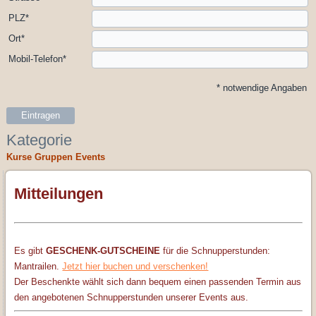
PLZ
*
Ort
*
Mobil-Telefon
*
*
notwendige Angaben
Eintragen
Kategorie
Kurse Gruppen Events
Mitteilungen
Es gibt
GESCHENK-GUTSCHEINE
für die Schnupperstunden:
Mantrailen.
Jetzt hier buchen und verschenken!
Der Beschenkte wählt sich dann bequem einen passenden Termin aus
den angebotenen Schnupperstunden unserer Events aus.